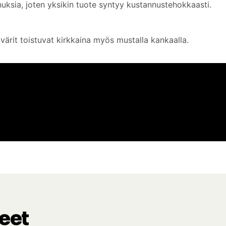
uksia, joten yksikin tuote syntyy kustannustehokkaasti.
ärit toistuvat kirkkaina myös mustalla kankaalla.
eet