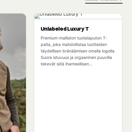
Unlabeled Luxury T
Premium-malliston tuotelaputon T-
paita, joka mahdollistaa tuotteiden
täydellisen bränäämisen omalla logolla.
Suora istuvuus ja orgaaninen puuvilla
tekevät siitä ihanteellisen…