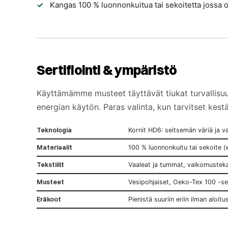
Kangas 100 % luonnonkuitua tai sekoitetta jossa 
Sertifiointi & ympäristö
Käyttämämme musteet täyttävät tiukat turvallisuu
energian käytön. Paras valinta, kun tarvitset kestä
Teknologia
Kornit HD6: seitsemän väriä ja v
Materiaalit
100 % luonnonkuitu tai sekoite (
Tekstiilit
Vaaleat ja tummat, valkomusteka
Musteet
Vesipohjaiset, Oeko-Tex 100 -ser
Eräkoot
Pienistä suuriin eriin ilman aloit