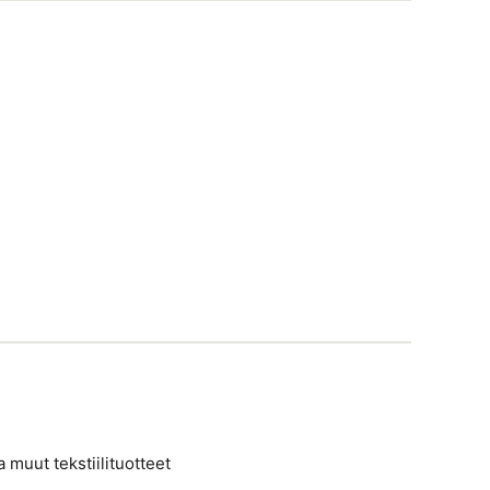
a muut tekstiilituotteet