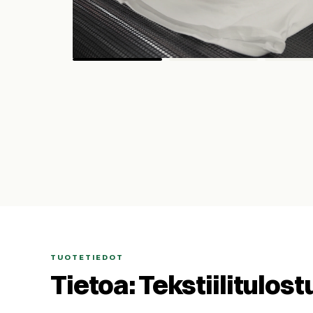
Katso video
TUOTETIEDOT
Tietoa: Tekstiilitulos