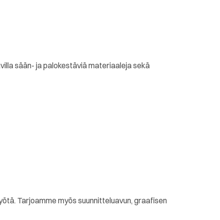
avilla sään- ja palokestäviä materiaaleja sekä
styötä. Tarjoamme myös suunnitteluavun, graafisen