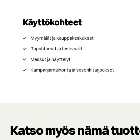
Käyttökohteet
Myymälät ja kauppakeskukset
Tapahtumat ja festivaalit
Messut ja näyttelyt
Kampanjamainonta ja sesonkitarjoukset
Katso myös nämä tuott