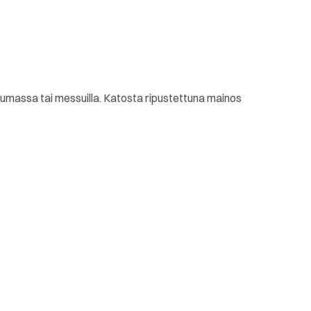
tumassa tai messuilla. Katosta ripustettuna mainos