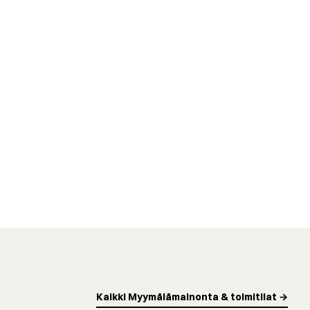
Kaikki Myymälämainonta & toimitilat →