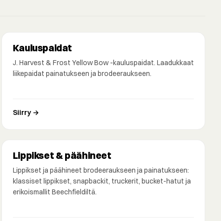
Kauluspaidat
J. Harvest & Frost Yellow Bow -kauluspaidat. Laadukkaat
liikepaidat painatukseen ja brodeeraukseen.
Siirry →
Lippikset & päähineet
Lippikset ja päähineet brodeeraukseen ja painatukseen:
klassiset lippikset, snapbackit, truckerit, bucket-hatut ja
erikoismallit Beechfieldiltä.