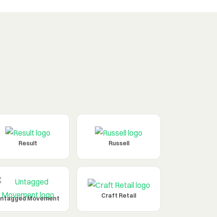
Result
Russell
Craft Retail
ntagged Movement