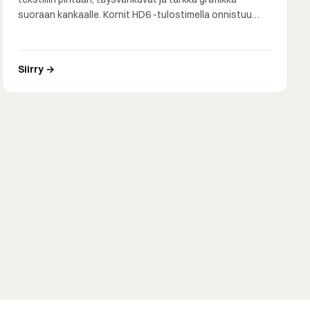
suoraan kankaalle. Kornit HD6 -tulostimella onnistuu…
Siirry →