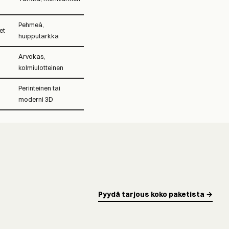
Pehmeä,
et
huipputarkka
Arvokas,
kolmiulotteinen
Perinteinen tai
moderni 3D
Pyydä tarjous koko paketista →