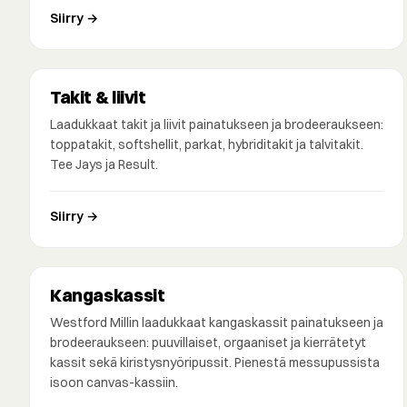
Siirry →
Takit & liivit
Laadukkaat takit ja liivit painatukseen ja brodeeraukseen:
toppatakit, softshellit, parkat, hybriditakit ja talvitakit.
Tee Jays ja Result.
Siirry →
Kangaskassit
Westford Millin laadukkaat kangaskassit painatukseen ja
brodeeraukseen: puuvillaiset, orgaaniset ja kierrätetyt
kassit sekä kiristysnyöripussit. Pienestä messupussista
isoon canvas-kassiin.