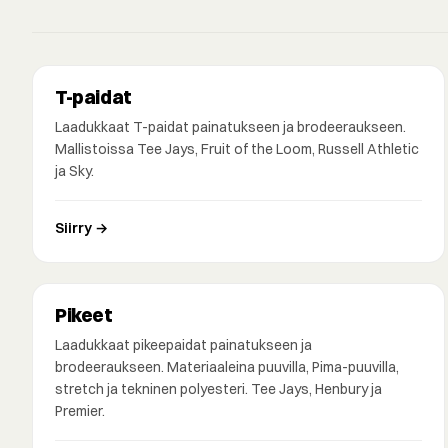
T-paidat
Laadukkaat T-paidat painatukseen ja brodeeraukseen.
Mallistoissa Tee Jays, Fruit of the Loom, Russell Athletic
ja Sky.
Siirry →
Pikeet
Laadukkaat pikeepaidat painatukseen ja
brodeeraukseen. Materiaaleina puuvilla, Pima-puuvilla,
stretch ja tekninen polyesteri. Tee Jays, Henbury ja
Premier.