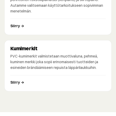
Autamme valitsemaan käyttötarkoitukseen sopivimman
menetelmän.
Siirry →
Kumimerkit
PVC-kumimerkit valmistetaan muottivaluna, pehmeä,
kuminen merkki joka sopii erinomaisesti tuotteiden ja
esineiden brändäämiseen repuista läppärilaukkuihin.
Siirry →