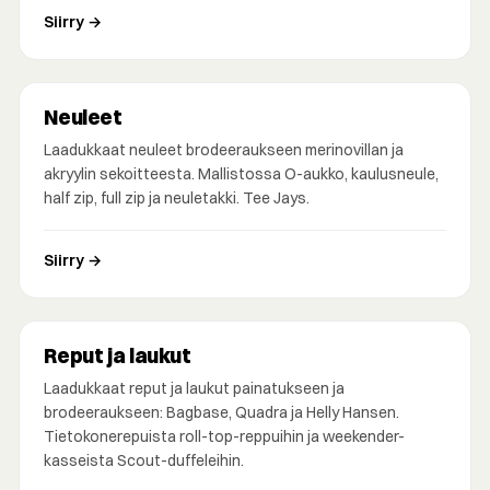
Siirry →
Neuleet
Laadukkaat neuleet brodeeraukseen merinovillan ja
akryylin sekoitteesta. Mallistossa O-aukko, kaulusneule,
half zip, full zip ja neuletakki. Tee Jays.
Siirry →
Reput ja laukut
Laadukkaat reput ja laukut painatukseen ja
brodeeraukseen: Bagbase, Quadra ja Helly Hansen.
Tietokonerepuista roll-top-reppuihin ja weekender-
kasseista Scout-duffeleihin.