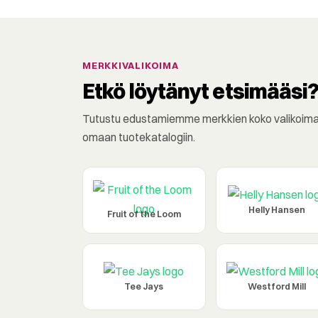
MERKKIVALIKOIMA
Etkö löytänyt etsimääsi
Tutustu edustamiemme merkkien koko valikoimaan
omaan tuotekatalogiin.
Helly Hansen
Fruit of the Loom
Tee Jays
Westford Mill